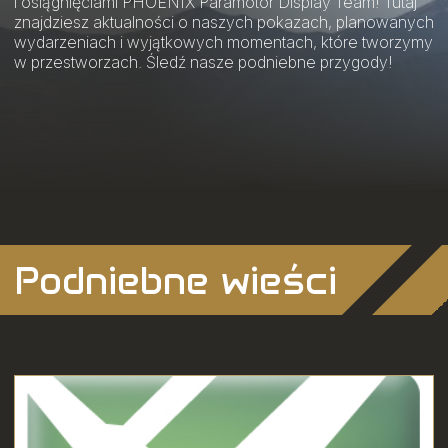
i osiągnięciami PHOENIX Paramotor Display Team! Tutaj
znajdziesz aktualności o naszych pokazach, planowanych
wydarzeniach i wyjątkowych momentach, które tworzymy
w przestworzach. Śledź nasze podniebne przygody!
Podniebne wieści