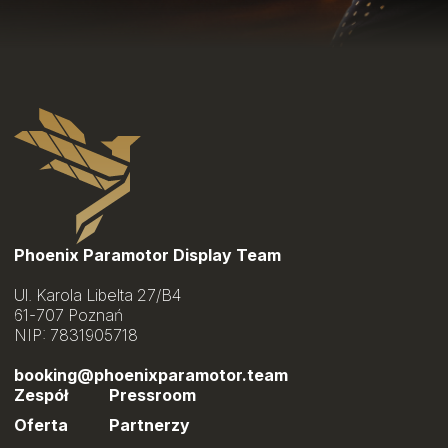
Phoenix Paramotor Display Team
Ul. Karola Libelta 27/B4
61-707 Poznań
NIP: 7831905718
booking@phoenixparamotor.team
Zespół
Pressroom
Oferta
Partnerzy