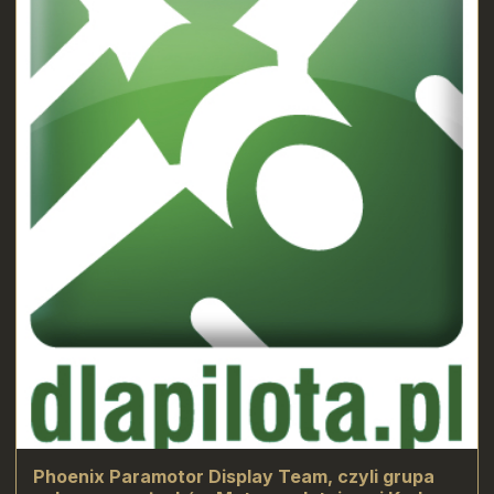
Phoenix Paramotor Display Team, czyli grupa