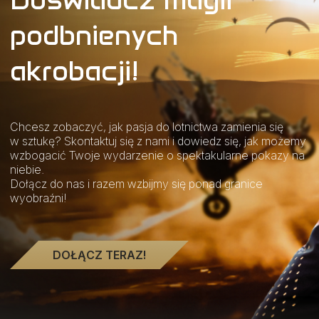
podbnienych
akrobacji!
Chcesz zobaczyć, jak pasja do lotnictwa zamienia się
w sztukę? Skontaktuj się z nami i dowiedz się, jak możemy
wzbogacić Twoje wydarzenie o spektakularne pokazy na
niebie.
Dołącz do nas i razem wzbijmy się ponad granice
wyobraźni!
DOŁĄCZ TERAZ!